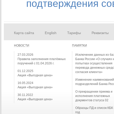
подтверждения со
Карта сайта
English
Тарифы
Реквизиты
НОВОСТИ
ПАМЯТКИ
27.03.2026
Исключение данных из ба
Правила заполнения платёжных
Банка России «О случаях 
поручений с 01.04.2026 г.
попытках осуществления
перевода денежных средс
01.12.2025
согласия клиента»
Акция «Выгодная цена»
Изменение наименовани
16.05.2024
подразделений Банка Рос
Акция «Выгодная цена»
О прекращении приема и
30.11.2022
исполнения платежных
Акция «Выгодная цена»
документов статуса 02
Образцы ПД и список КБК
год