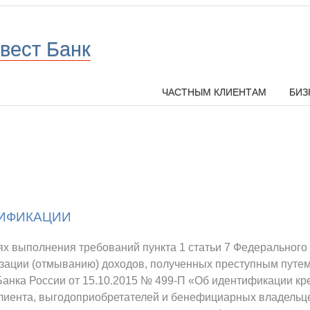
вест Банк
ЧАСТНЫМ КЛИЕНТАМ
БИЗ
ИФИКАЦИИ
ях выполнения требований пункта 1 статьи 7 Федерального
зации (отмыванию) доходов, полученных преступным путе
анка России от 15.10.2015 № 499-П «Об идентификации к
клиента, выгодоприобретателей и бенефициарных владельц