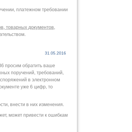
учении, платежном требовании
ов, товарных документов
,
ательством.
31.05.2016
36 просим обратить ваше
жных поручений, требований,
распоряжений в электронном
окументе уже 6 цифр, то
ти, внести в них изменения.
ет, может привести к ошибкам