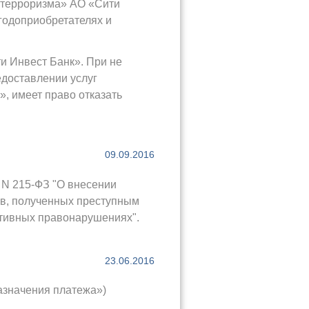
 терроризма» АО «Сити
годоприобретателях и
и Инвест Банк». При не
едоставлении услуг
, имеет право отказать
09.09.2016
6 N 215-ФЗ "О внесении
ов, полученных преступным
ативных правонарушениях".
23.06.2016
азначения платежа»)