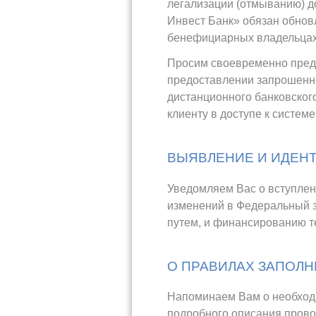
легализации (отмыванию) д
Инвест Банк» обязан обнов
бенефициарных владельца
Просим своевременно предо
предоставлении запрошенно
дистанционного банковског
клиенту в доступе к систем
ВЫЯВЛЕНИЕ И ИДЕН
Уведомляем Вас о вступлени
изменений в Федеральный з
путем, и финансированию т
О ПРАВИЛАХ ЗАПОЛН
Напоминаем Вам о необходи
подробного описания пров