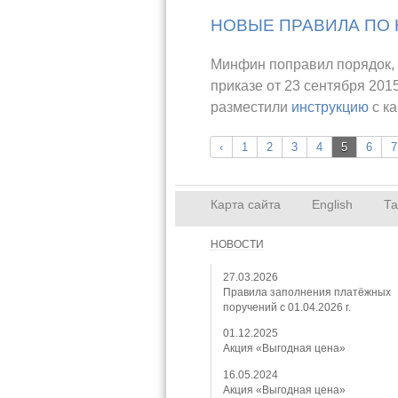
НОВЫЕ ПРАВИЛА ПО 
Минфин поправил порядок, 
приказе от 23 сентября 201
разместили
инструкцию
с к
‹
1
2
3
4
5
6
7
Карта сайта
English
Т
НОВОСТИ
27.03.2026
Правила заполнения платёжных
поручений с 01.04.2026 г.
01.12.2025
Акция «Выгодная цена»
16.05.2024
Акция «Выгодная цена»