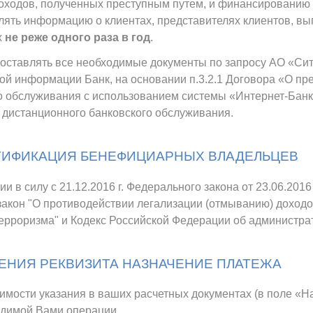
оходов, полученных преступным путем, и финансированию
лять информацию о клиентах, представителях клиентов, вы
х
не реже одного раза в год
.
ставлять все необходимые документы по запросу АО «Сит
й информации Банк, на основании п.3.2.1 Договора «О пр
о обслуживания с использованием системы «Интернет-Банк»
е дистанционного банковского обслуживания.
ТИФИКАЦИЯ БЕНЕФИЦИАРНЫХ ВЛАДЕЛЬЦЕВ
и в силу с 21.12.2016 г. Федерального закона от 23.06.201
акон "О противодействии легализации (отмыванию) доход
ерроризма" и Кодекс Российской Федерации об администр
ЕНИЯ РЕКВИЗИТА НАЗНАЧЕНИЕ ПЛАТЕЖА
мости указания в ваших расчетных документах (в поле «Н
одимой Вами операции.