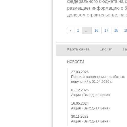
федерального бюджета на б
размещает информацию о ба
долевом строительстве, на 
‹
1
...
16
17
18
1
Карта сайта
English
Т
НОВОСТИ
27.03.2026
Правила заполнения платёжных
поручений с 01.04.2026 г.
01.12.2025
Акция «Выгодная цена»
16.05.2024
Акция «Выгодная цена»
30.11.2022
Акция «Выгодная цена»