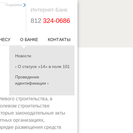
Поддержка
Интернет-Банк
812
324-0686
НЕСУ
О БАНКЕ
КОНТАКТЫ
Новости
‹ О статусе «14» в поле 101
Проведение
идентификации ›
левого строительства, в
 долевом строительстве
оторые законодательные акты
итных организациях,
орядке размещения средств