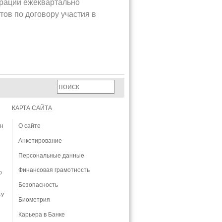
ерации ежеквартально
ов по договору участия в
КАРТА САЙТА
ан
О сайте
Анкетирование
Персональные данные
Финансовая грамотность
о
Безопасность
-У
Биометрия
Карьера в Банке