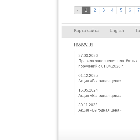
‹
1
2
3
4
5
6
7
Карта сайта
English
Т
НОВОСТИ
27.03.2026
Правила заполнения платёжных
поручений с 01.04.2026 г.
01.12.2025
Акция «Выгодная цена»
16.05.2024
Акция «Выгодная цена»
30.11.2022
Акция «Выгодная цена»