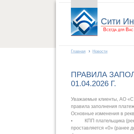
Сити Ин
Всегда для Вас
›
Главная
Новости
ПРАВИЛА ЗАПО
01.04.2026 Г.
Уважаемые клиенты, АО «Сит
правила заполнения платеж
Основные изменения в реквиз
• КПП плательщика (реквиз
проставляется «0» (ранее 