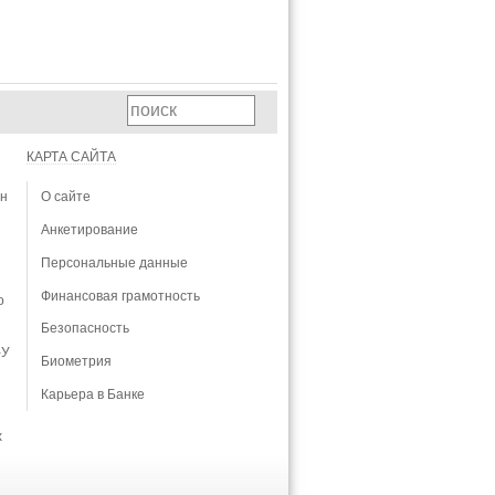
КАРТА САЙТА
ан
О сайте
Анкетирование
Персональные данные
Финансовая грамотность
о
Безопасность
-У
Биометрия
Карьера в Банке
х