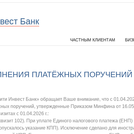
вест Банк
ЧАСТНЫМ КЛИЕНТАМ
БИЗ
ЛНЕНИЯ ПЛАТЁЖНЫХ ПОРУЧЕНИЙ
и Инвест Банк» обращает Ваше внимание, что с 01.04.2026
ных поручений, утвержденные Приказом Минфина от 16.05.
итах с 01.04.2026 г.:
ит 102). При уплате Единого налогового платежа (ЕНП) в
допускалось указание КПП). Исключение сделано для иност