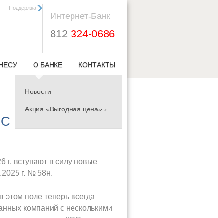
Поддержка
Интернет-Банк
812
324-0686
НЕСУ
О БАНКЕ
КОНТАКТЫ
Новости
Акция «Выгодная цена» ›
 С
 г. вступают в силу новые
2025 г. № 58н.
 этом поле теперь всегда
ранных компаний с несколькими