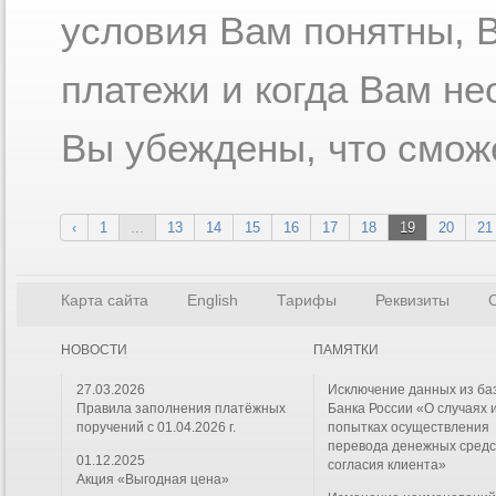
условия Вам понятны, В
платежи и когда Вам не
Вы убеждены, что сможе
‹
1
...
13
14
15
16
17
18
19
20
21
Карта сайта
English
Тарифы
Реквизиты
О
НОВОСТИ
ПАМЯТКИ
27.03.2026
Исключение данных из ба
Правила заполнения платёжных
Банка России «О случаях 
поручений с 01.04.2026 г.
попытках осуществления
перевода денежных средс
01.12.2025
согласия клиента»
Акция «Выгодная цена»