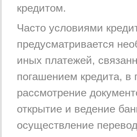
кредитом.
Часто условиями кредит
предусматривается нео
иных платежей, связан
погашением кредита, в 
рассмотрение документо
открытие и ведение бан
осуществление переводо