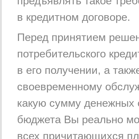
предъявлять такое треб
в кредитном договоре.
Перед принятием решен
потребительского креди
в его получении, а такж
своевременному обслуж
какую сумму денежных 
бюджета Вы реально мо
всех причитающихся пл