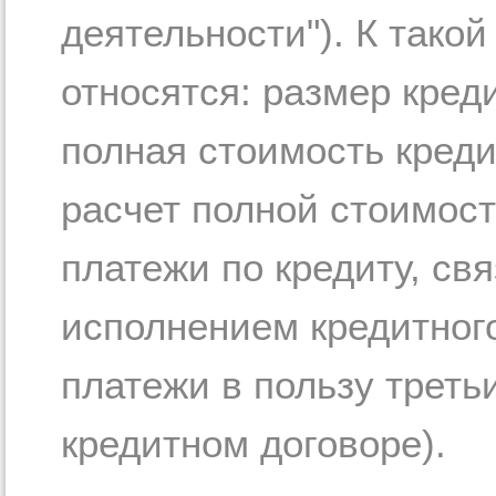
деятельности"). К тако
относятся: размер кред
полная стоимость креди
расчет полной стоимос
платежи по кредиту, св
исполнением кредитного
платежи в пользу треть
кредитном договоре).