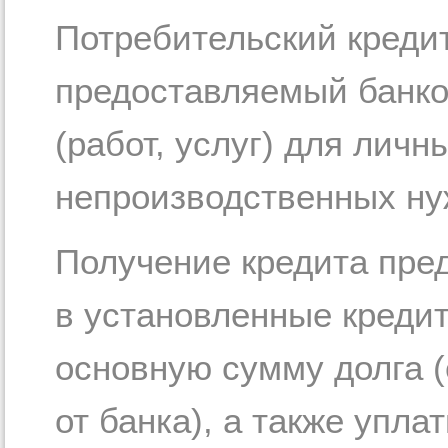
Потребительский кредит 
предоставляемый банко
(работ, услуг) для лич
непроизводственных ну
Получение кредита пред
в установленные креди
основную сумму долга (
от банка), а также упла