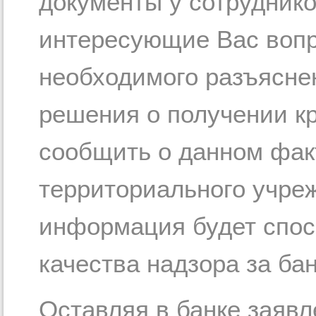
документы у сотруднико
интересующие Вас вопр
необходимого разъясне
решения о получении к
сообщить о данном фак
территориального учре
информация будет спо
качества надзора за ба
Оставляя в банке заявл