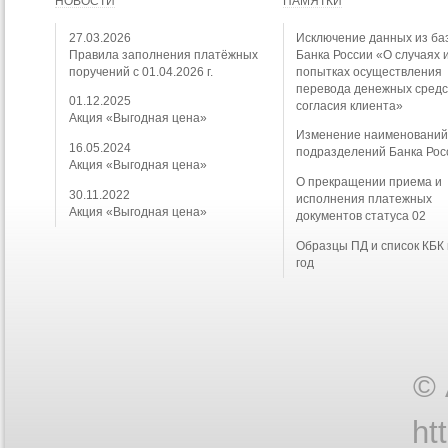
НОВОСТИ
ПАМЯТКИ
27.03.2026
Исключение данных из ба
Правила заполнения платёжных
Банка России «О случаях 
поручений с 01.04.2026 г.
попытках осуществления
перевода денежных средс
01.12.2025
согласия клиента»
Акция «Выгодная цена»
Изменение наименовани
16.05.2024
подразделений Банка Рос
Акция «Выгодная цена»
О прекращении приема и
30.11.2022
исполнения платежных
Акция «Выгодная цена»
документов статуса 02
Образцы ПД и список КБК
год
© 
ht