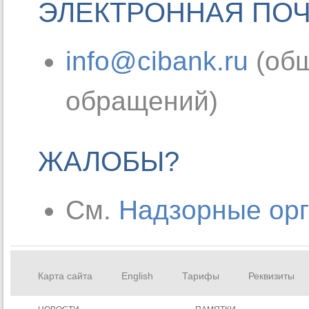
ЭЛЕКТРОННАЯ ПО
info@cibank.ru
(общ
обращений)
ЖАЛОБЫ?
См.
Надзорные ор
Карта сайта
English
Тарифы
Реквизиты