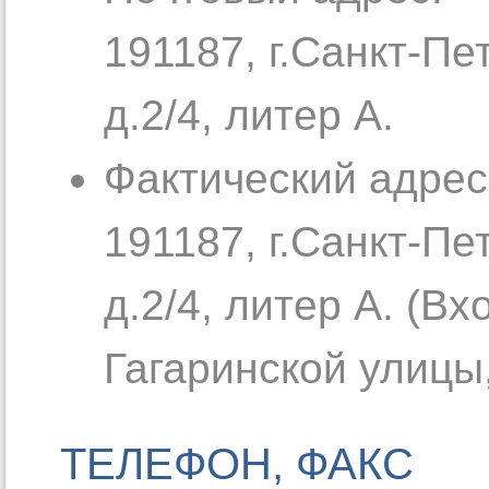
191187, г.Санкт-Пе
д.2/4, литер А.
Фактический адрес
191187, г.Санкт-Пе
д.2/4, литер А. (Вх
Гагаринской улицы,
ТЕЛЕФОН, ФАКС