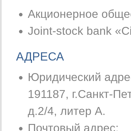
Акционерное обще
Joint-stock bank «C
АДРЕСА
Юридический адре
191187, г.Санкт-Пе
д.2/4, литер А.
Почтовый адрес: