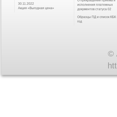
О прекращении приема и
30.11.2022
исполнения платежных
Акция «Выгодная цена»
документов статуса 02
Образцы ПД и список КБК
год
© 
ht