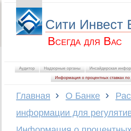
Сити Инвест 
Всегда для Вас
Аудитор
Надзорные органы
Инсайдерская инфо
Информация о процентных ставках по 
›
›
Главная
О Банке
Рас
информации для регуляти
Информация о процентных