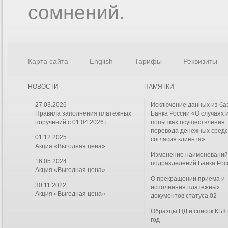
сомнений.
Карта сайта
English
Тарифы
Реквизиты
НОВОСТИ
ПАМЯТКИ
27.03.2026
Исключение данных из ба
Правила заполнения платёжных
Банка России «О случаях 
поручений с 01.04.2026 г.
попытках осуществления
перевода денежных средс
01.12.2025
согласия клиента»
Акция «Выгодная цена»
Изменение наименовани
16.05.2024
подразделений Банка Рос
Акция «Выгодная цена»
О прекращении приема и
30.11.2022
исполнения платежных
Акция «Выгодная цена»
документов статуса 02
Образцы ПД и список КБК
год