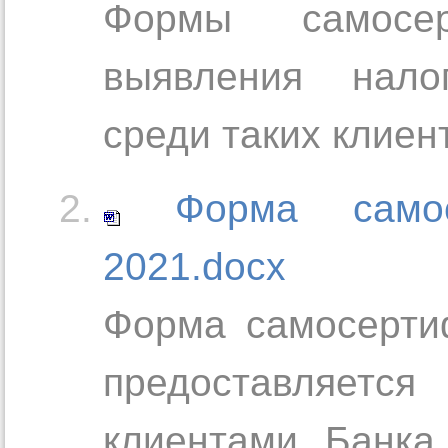
Формы самосе
выявления нал
среди таких клиен
Форма само
2021.docx
Форма самосерти
предоставляетс
клиентами Банка