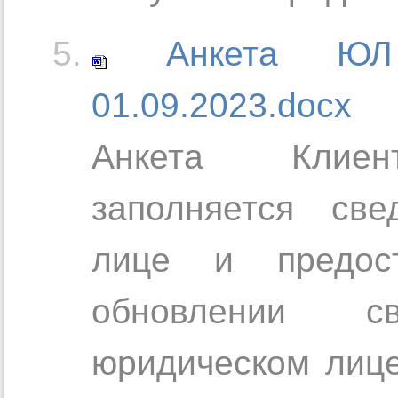
Анкета Ю
01.09.2023.docx
Анкета Клиент
заполняется св
лице и предос
обновлении с
юридическом лице