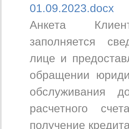
01.09.2023.docx
Анкета Клиент
заполняется св
лице и предостав
обращении юриди
обслуживания д
расчетного счет
получение кредита 