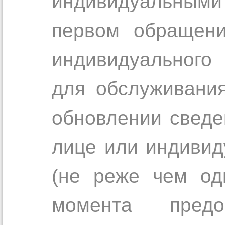
индивидуальными
первом обращени
индивидуального
для обслуживани
обновлении сведе
лице или индиви
(не реже чем од
момента предо