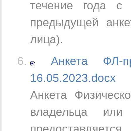
течение года с 
предыдущей анке
лица).
Анкета ФЛ-
16.05.2023.docx
Анкета Физическ
владельца или 
предоставляетс