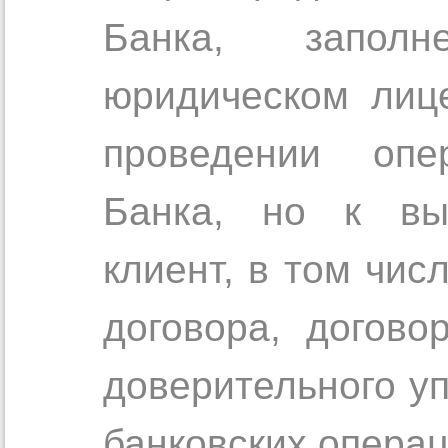
Банка, запол
юридическом лице
проведении опе
Банка, но к выг
клиент, в том чис
договора, догово
доверительного у
банковских операц