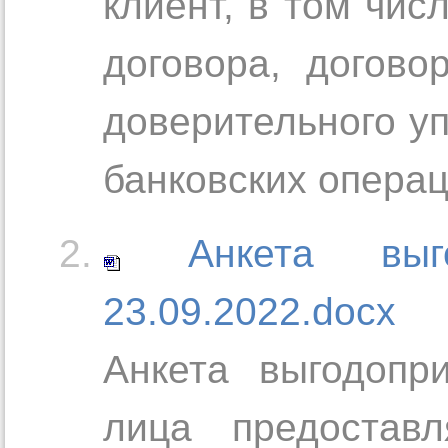
клиент, в том чис
договора, догово
доверительного у
банковских операц
Анкета выг
23.09.2022.docx
Анкета выгодопр
лица предостав