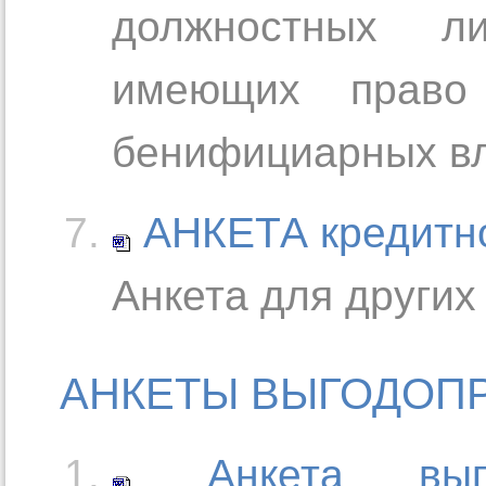
должностных л
имеющих право
бенифициарных вл
АНКЕТА кредитно
Анкета для других
АНКЕТЫ ВЫГОДОП
Анкета выг