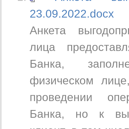
23.09.2022.docx
Анкета выгодопр
лица предостав
Банка, запол
физическом лице
проведении опе
Банка, но к выг