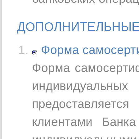
ДОПОЛНИТЕЛЬНЫ
Форма самосерт
Форма самосерти
индивидуальн
предоставляетс
клиентами Банка