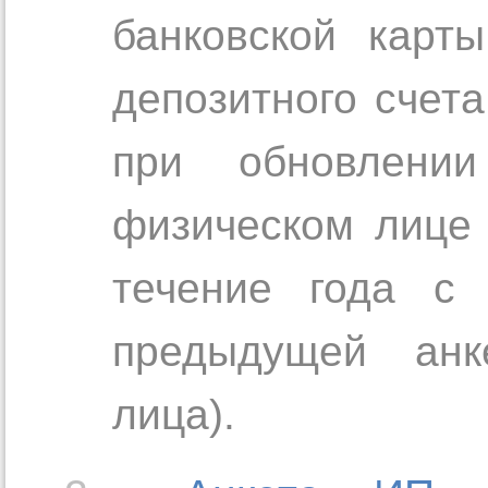
банковской карт
депозитного счета
при обновлени
физическом лице 
течение года с 
предыдущей анке
лица).