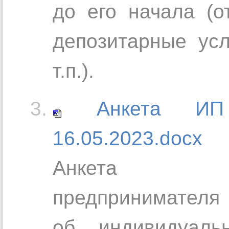
до его начала (о
депозитарные усл
т.п.).
Анкета И
16.05.2023.docx
Анкета Клиен
предпринимателя
об индивидуаль